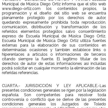
Municipal de Música Diego Ortiz informa que el sitio web
www.diego-ortiz.com los contenidos propios, la
programación y el diseño del sitio web se encuentra
plenamente protegido por los derechos de autor,
quedando expresamente prohibida toda reproducción,
comunicación, distribución y transformación de los
referidos elementos protegidos salvo consentimiento
expreso de Escuela Municipal de Música Diego Ortiz.
Escuela Municipal de Música Diego Ortiz utiliza fuentes
externas para la elaboración de sus contenidos en
determinadas ocasiones y también establece links o
hiperenlaces a artículos o informaciones de terceros
citando siempre la fuente. El legítimo titular de los
derechos de autor de estas informaciones así incluidas
podrá solicitar en cualquier momento la eliminación de las
referidas referencias.
CUARTA.- JURISDICCIÓN Y LEY APLICABLE.-Las
presentes condiciones generales se rigen por la legislación
española. Son competentes para resolver toda
controversia o conflicto que se derive de las presentes
condiciones generales los Juzgados de Toledo