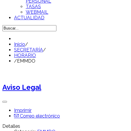
PERSONAL
TASAS
WEBMAIL
ACTUALIDAD
Inicio
/
SECRETARÍA
/
HORARIO
/
EMMDO
Aviso Legal
Imprimir
Correo electrónico
Detalles