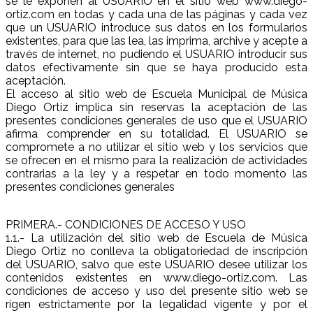
se le exponen al USUARIO en el sitio web www.diego-
ortiz.com en todas y cada una de las páginas y cada vez
que un USUARIO introduce sus datos en los formularios
existentes, para que las lea, las imprima, archive y acepte a
través de internet, no pudiendo el USUARIO introducir sus
datos efectivamente sin que se haya producido esta
aceptación.
El acceso al sitio web de Escuela Municipal de Música
Diego Ortiz implica sin reservas la aceptación de las
presentes condiciones generales de uso que el USUARIO
afirma comprender en su totalidad. El USUARIO se
compromete a no utilizar el sitio web y los servicios que
se ofrecen en el mismo para la realización de actividades
contrarias a la ley y a respetar en todo momento las
presentes condiciones generales
PRIMERA.- CONDICIONES DE ACCESO Y USO
1.1.- La utilización del sitio web de Escuela de Música
Diego Ortiz no conlleva la obligatoriedad de inscripción
del USUARIO, salvo que este USUARIO desee utilizar los
contenidos existentes en www.diego-ortiz.com. Las
condiciones de acceso y uso del presente sitio web se
rigen estrictamente por la legalidad vigente y por el