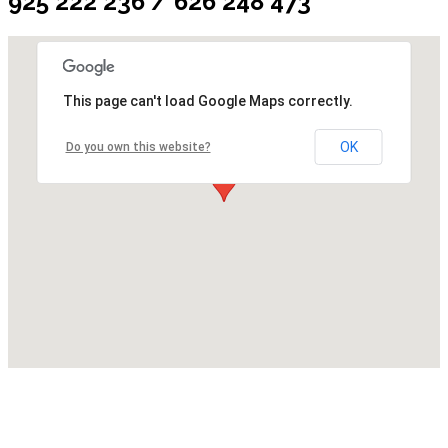
925 222 236 / 626 248 473
This page can't load Google Maps correctly.
OK
Do you own this website?