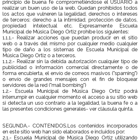
principio de buena fe comprometiéndose el USUARIO a
realizar un buen uso de la web. Quedan prohibidos todos
los actos que vulneren la legalidad, derechos o intereses
de terceros: derecho a la intimidad, protección de datos,
propiedad intelectual etc. Expresamente Escuela
Municipal de Música Diego Ortiz prohíbe los siguientes:
1.1.1.- Realizar acciones que puedan producir en el sitio
web o a través del mismo por cualquier medio cualquier
tipo de daño a los sistemas de Escuela Municipal de
Música Diego Ortiz o a terceros.
1.1.2.- Realizar sin la debida autorización cualquier tipo de
publicidad o información comercial directamente o de
forma encubierta, el envío de correos masivos ("spaming")
o envío de grandes mensajes con el fin de bloquear
servidores de la red ("mail bombing")
1.2.- Escuela Municipal de Música Diego Ortiz podrá
interrumpir en cualquier momento el acceso a su sitio web
si detecta un uso contrario a la legalidad, la buena fe o a
las presentes condiciones generales- ver cláusula quinta.
SEGUNDA.- CONTENIDOS.Los contenidos incorporados
en este sitio web han sido elaborados e incluidos por:
2.1.- Escuela Municipal de Música Diego Ortiz utilizando