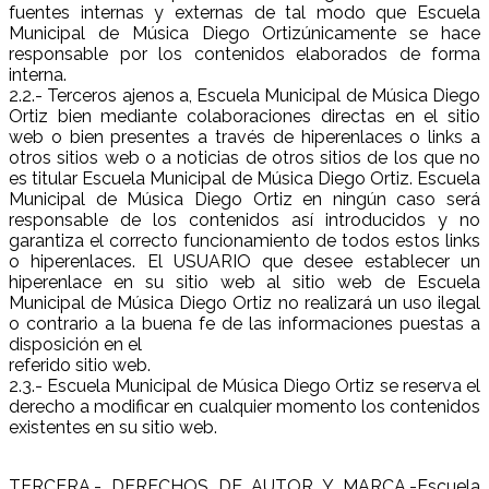
fuentes internas y externas de tal modo que Escuela
Municipal de Música Diego Ortizúnicamente se hace
responsable por los contenidos elaborados de forma
interna.
2.2.- Terceros ajenos a, Escuela Municipal de Música Diego
Ortiz bien mediante colaboraciones directas en el sitio
web o bien presentes a través de hiperenlaces o links a
otros sitios web o a noticias de otros sitios de los que no
es titular Escuela Municipal de Música Diego Ortiz. Escuela
Municipal de Música Diego Ortiz en ningún caso será
responsable de los contenidos así introducidos y no
garantiza el correcto funcionamiento de todos estos links
o hiperenlaces. El USUARIO que desee establecer un
hiperenlace en su sitio web al sitio web de Escuela
Municipal de Música Diego Ortiz no realizará un uso ilegal
o contrario a la buena fe de las informaciones puestas a
disposición en el
referido sitio web.
2.3.- Escuela Municipal de Música Diego Ortiz se reserva el
derecho a modificar en cualquier momento los contenidos
existentes en su sitio web.
TERCERA.- DERECHOS DE AUTOR Y MARCA.-Escuela