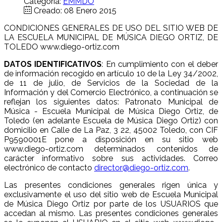
Categoría:
EMMDO
Creado: 08 Enero 2015
CONDICIONES GENERALES DE USO DEL SITIO WEB DE
LA ESCUELA MUNICIPAL DE MÚSICA DIEGO ORTIZ, DE
TOLEDO www.diego-ortiz.com
DATOS IDENTIFICATIVOS
: En cumplimiento con el deber
de información recogido en artículo 10 de la Ley 34/2002,
de 11 de julio, de Servicios de la Sociedad de la
Información y del Comercio Electrónico, a continuación se
reflejan los siguientes datos: Patronato Municipal de
Música - Escuela Municipal de Música Diego Ortiz, de
Toledo (en adelante Escuela de Música Diego Ortiz) con
domicilio en Calle de La Paz, 3 22, 45002 Toledo, con CIF
P9590001E pone a disposición en su sitio web
www.diego-ortiz.com determinados contenidos de
carácter informativo sobre sus actividades. Correo
electrónico de contacto
director@diego-ortiz.com
.
Las presentes condiciones generales rigen única y
exclusivamente el uso del sitio web de Escuela Municipal
de Música Diego Ortiz por parte de los USUARIOS que
accedan al mismo. Las presentes condiciones generales