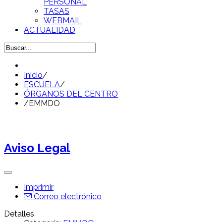
PERSONAL
TASAS
WEBMAIL
ACTUALIDAD
Inicio
/
ESCUELA
/
ÓRGANOS DEL CENTRO
/
EMMDO
Aviso Legal
Imprimir
Correo electrónico
Detalles