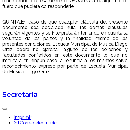
renunciando expresamente el USUARIO a cualquier otro
fuero que pudiera corresponderle.
QUINTA:En caso de que cualquier cláusula del presente
documento sea declarada nula, las demás cláusulas
seguirán vigentes y se interpretarán teniendo en cuenta la
voluntad de las partes y la finalidad misma de las
presentes condiciones. Escuela Municipal de Música Diego
Ortiz podrá no ejercitar alguno de los derechos y
facultades conferidos en este documento lo que no
implicará en ningún caso la renuncia a los mismos salvo
reconocimiento expreso por parte de Escuela Municipal
de Música Diego Ortiz
Secretaría
Imprimir
Correo electrónico