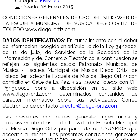
Categoría:
EMMDO
Creado: 08 Enero 2015
CONDICIONES GENERALES DE USO DEL SITIO WEB DE
LA ESCUELA MUNICIPAL DE MÚSICA DIEGO ORTIZ, DE
TOLEDO www.diego-ortiz.com
DATOS IDENTIFICATIVOS
: En cumplimiento con el deber
de información recogido en artículo 10 de la Ley 34/2002,
de 11 de julio, de Servicios de la Sociedad de la
Información y del Comercio Electrónico, a continuación se
reflejan los siguientes datos: Patronato Municipal de
Música - Escuela Municipal de Música Diego Ortiz, de
Toledo (en adelante Escuela de Música Diego Ortiz) con
domicilio en Calle de La Paz, 3 22, 45002 Toledo, con CIF
P9590001E pone a disposición en su sitio web
www.diego-ortiz.com determinados contenidos de
carácter informativo sobre sus actividades. Correo
electrónico de contacto
director@diego-ortiz.com
.
Las presentes condiciones generales rigen única y
exclusivamente el uso del sitio web de Escuela Municipal
de Música Diego Ortiz por parte de los USUARIOS que
accedan al mismo. Las presentes condiciones generales