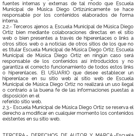
fuentes internas y externas de tal modo que Escuela
Municipal de Música Diego Ortizúnicamente se hace
responsable por los contenidos elaborados de forma
interna.
2.2.- Terceros ajenos a, Escuela Municipal de Música Diego
Ortiz bien mediante colaboraciones directas en el sitio
web o bien presentes a través de hiperenlaces o links a
otros sitios web o a noticias de otros sitios de los que no
es titular Escuela Municipal de Música Diego Ortiz. Escuela
Municipal de Música Diego Ortiz en ningún caso será
responsable de los contenidos así introducidos y no
garantiza el correcto funcionamiento de todos estos links
o hiperenlaces. El USUARIO que desee establecer un
hiperenlace en su sitio web al sitio web de Escuela
Municipal de Música Diego Ortiz no realizará un uso ilegal
o contrario a la buena fe de las informaciones puestas a
disposición en el
referido sitio web.
2.3.- Escuela Municipal de Música Diego Ortiz se reserva el
derecho a modificar en cualquier momento los contenidos
existentes en su sitio web.
TERCERA.- DERECHOS DE AUTOR Y MARCA.-Escuela