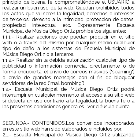
principio de buena fe comprometiéndose el USUARIO a
realizar un buen uso de la web. Quedan prohibidos todos
los actos que vulneren la legalidad, derechos o intereses
de terceros: derecho a la intimidad, protección de datos,
propiedad intelectual etc. Expresamente Escuela
Municipal de Música Diego Ortiz prohíbe los siguientes:
1.1.1.- Realizar acciones que puedan producir en el sitio
web o a través del mismo por cualquier medio cualquier
tipo de daño a los sistemas de Escuela Municipal de
Música Diego Ortiz o a terceros.
1.1.2.- Realizar sin la debida autorización cualquier tipo de
publicidad o información comercial directamente o de
forma encubierta, el envío de correos masivos ("spaming")
o envío de grandes mensajes con el fin de bloquear
servidores de la red ("mail bombing")
1.2.- Escuela Municipal de Música Diego Ortiz podrá
interrumpir en cualquier momento el acceso a su sitio web
si detecta un uso contrario a la legalidad, la buena fe o a
las presentes condiciones generales- ver cláusula quinta.
SEGUNDA.- CONTENIDOS.Los contenidos incorporados
en este sitio web han sido elaborados e incluidos por:
2.1.- Escuela Municipal de Música Diego Ortiz utilizando