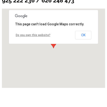
925 222 236 / 626 248 473
This page can't load Google Maps correctly.
OK
Do you own this website?