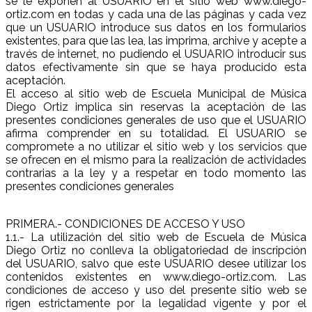
se le exponen al USUARIO en el sitio web www.diego-
ortiz.com en todas y cada una de las páginas y cada vez
que un USUARIO introduce sus datos en los formularios
existentes, para que las lea, las imprima, archive y acepte a
través de internet, no pudiendo el USUARIO introducir sus
datos efectivamente sin que se haya producido esta
aceptación.
El acceso al sitio web de Escuela Municipal de Música
Diego Ortiz implica sin reservas la aceptación de las
presentes condiciones generales de uso que el USUARIO
afirma comprender en su totalidad. El USUARIO se
compromete a no utilizar el sitio web y los servicios que
se ofrecen en el mismo para la realización de actividades
contrarias a la ley y a respetar en todo momento las
presentes condiciones generales
PRIMERA.- CONDICIONES DE ACCESO Y USO
1.1.- La utilización del sitio web de Escuela de Música
Diego Ortiz no conlleva la obligatoriedad de inscripción
del USUARIO, salvo que este USUARIO desee utilizar los
contenidos existentes en www.diego-ortiz.com. Las
condiciones de acceso y uso del presente sitio web se
rigen estrictamente por la legalidad vigente y por el