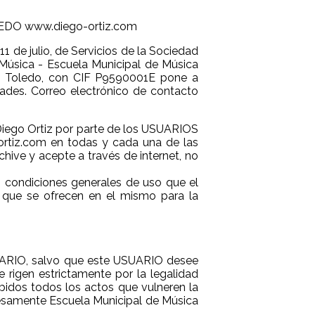
DO www.diego-ortiz.com
1 de julio, de Servicios de la Sociedad
e Música - Escuela Municipal de Música
02 Toledo, con CIF P9590001E pone a
ades. Correo electrónico de contacto
 Diego Ortiz por parte de los USUARIOS
rtiz.com en todas y cada una de las
hive y acepte a través de internet, no
s condiciones generales de uso que el
 que se ofrecen en el mismo para la
 USUARIO, salvo que este USUARIO desee
 rigen estrictamente por la legalidad
bidos todos los actos que vulneren la
presamente Escuela Municipal de Música