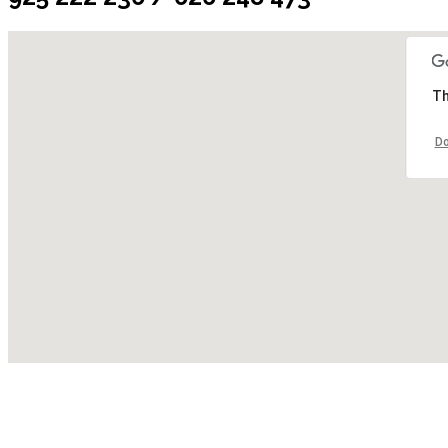
Th
Do