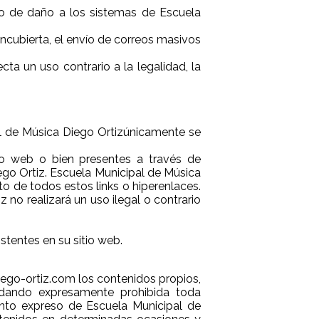
ipo de daño a los sistemas de Escuela
encubierta, el envío de correos masivos
ta un uso contrario a la legalidad, la
al de Música Diego Ortizúnicamente se
tio web o bien presentes a través de
Diego Ortiz. Escuela Municipal de Música
o de todos estos links o hiperenlaces.
no realizará un uso ilegal o contrario
stentes en su sitio web.
o-ortiz.com los contenidos propios,
edando expresamente prohibida toda
ento expreso de Escuela Municipal de