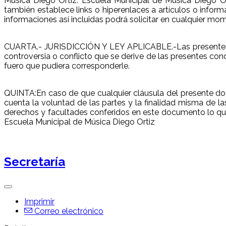
Música Diego Ortiz. Escuela Municipal de Música Diego Or
también establece links o hiperenlaces a artículos o inform
informaciones así incluidas podrá solicitar en cualquier mome
CUARTA.- JURISDICCIÓN Y LEY APLICABLE.-Las presentes co
controversia o conflicto que se derive de las presentes c
fuero que pudiera corresponderle.
QUINTA:En caso de que cualquier cláusula del presente doc
cuenta la voluntad de las partes y la finalidad misma de l
derechos y facultades conferidos en este documento lo que
Escuela Municipal de Música Diego Ortiz
Secretaría
Imprimir
Correo electrónico