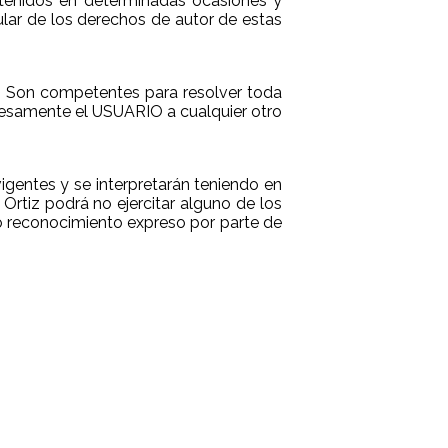
ontenidos en determinadas ocasiones y
tular de los derechos de autor de estas
. Son competentes para resolver toda
resamente el USUARIO a cualquier otro
gentes y se interpretarán teniendo en
Ortiz podrá no ejercitar alguno de los
o reconocimiento expreso por parte de