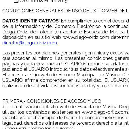
Creado: 08 Enero 2015
CONDICIONES GENERALES DE USO DEL SITIO WEB DE LA
DATOS IDENTIFICATIVOS
: En cumplimiento con el deber de
de la Información y del Comercio Electrónico, a continuac
Diego Ortiz, de Toledo (en adelante Escuela de Música 
disposición en su sitio web www.diego-ortiz.com determin
director@diego-ortiz.com
.
Las presentes condiciones generales rigen única y exclusi
que accedan al mismo. Las presentes condiciones genera
páginas y cada vez que un USUARIO introduce sus datos en lo
pudiendo el USUARIO introducir sus datos efectivamente si
El acceso al sitio web de Escuela Municipal de Música Die
USUARIO afirma comprender en su totalidad. El USUARIO 
realización de actividades contrarias a la ley y a respetar
PRIMERA.- CONDICIONES DE ACCESO Y USO
1.1.- La utilización del sitio web de Escuela de Música D
utilizar los contenidos existentes en www.diego-ortiz.com
vigente y por el principio de buena fe comprometiéndose 
legalidad, derechos o intereses de terceros: derecho a la i
Diego Ortiz prohíbe los siguientes: