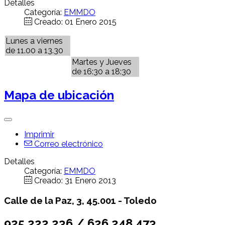
Detalles
Categoría:
EMMDO
Creado: 01 Enero 2015
Lunes a viernes
de 11.00 a 13.30
Martes y Jueves
de 16:30 a 18:30
Mapa de ubicación
Imprimir
Correo electrónico
Detalles
Categoría:
EMMDO
Creado: 31 Enero 2013
Calle de la Paz, 3, 45.001 -
Toledo
925 222 236 / 626 248 473